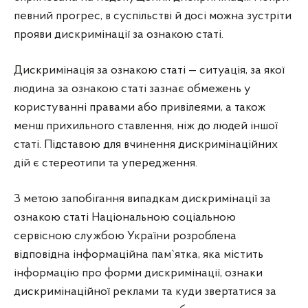
певний прогрес, в суспільстві й досі можна зустріти
прояви дискримінації за ознакою статі.
Дискримінація за ознакою статі — ситуація, за якої
людина за ознакою статі зазнає обмежень у
користуванні правами або привілеями, а також
менш прихильного ставлення, ніж до людей іншої
статі. Підставою для вчинення дискримінаційних
дій є стереотипи та упередження.
З метою запобігання випадкам дискримінації за
ознакою статі Національною соціальною
сервісною службою України розроблена
відповідна інформаційна пам`ятка, яка містить
інформацію про форми дискримінації, ознаки
дискримінаційної реклами та куди звертатися за