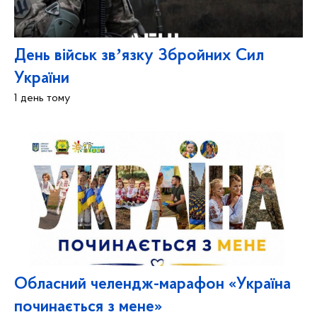
День військ звʼязку Збройних Сил
України
1 день тому
Обласний челендж-марафон «Україна
починається з мене»