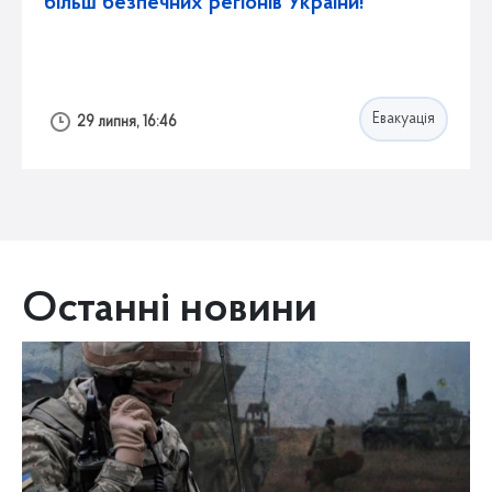
більш безпечних регіонів України!
Евакуація
29 липня, 16:46
Останні новини