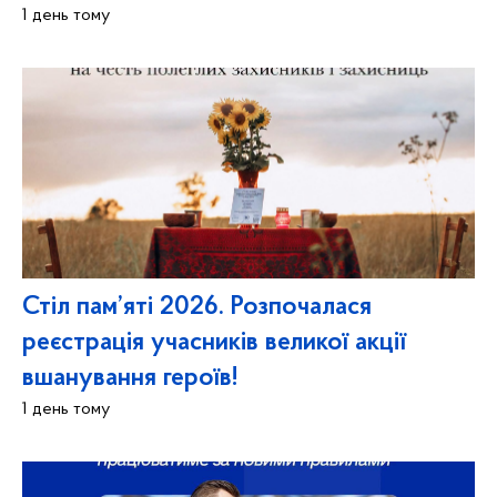
1 день тому
Стіл пам’яті 2026. Розпочалася
реєстрація учасників великої акції
вшанування героїв!
1 день тому