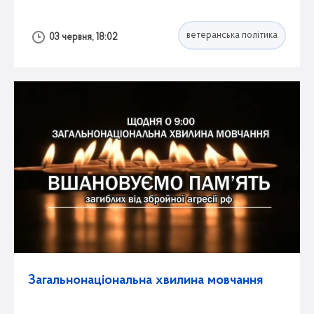
селищної територіальної громади
ветеранська політика
03 червня, 18:02
Загальнонаціональна хвилина мовчання