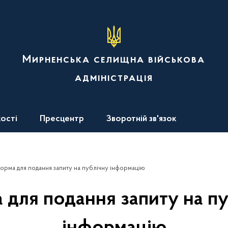
Мирненська селищна військова
адміністрація
ості
Пресцентр
Зворотній зв'язок
орма для подання запиту на публічну інформацію
для подання запиту на п