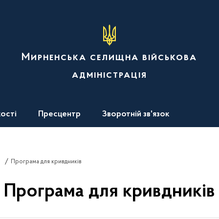
Мирненська селищна військова
адміністрація
ості
Пресцентр
Зворотній зв'язок
Програма для кривдників
Програма для кривдників