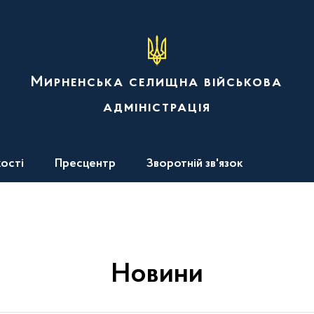
Мирненська селищна військова
адміністрація
ості
Пресцентр
Зворотній зв'язок
Новини