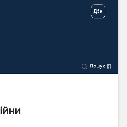
Пошук
війни