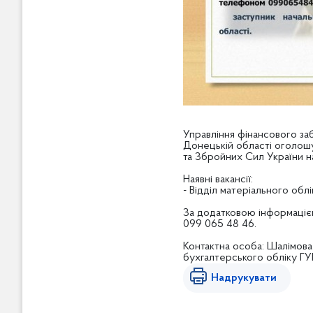
Управління фінансового заб
Донецькій області оголошує
та Збройних Сил України на
Наявні вакансії:
- Відділ матеріального обл
За додатковою інформацією
099 065 48 46.
Контактна особа: Шалімова 
бухгалтерського обліку ГУ
Надрукувати