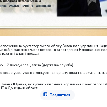
езпечення та бухгалтерського обліку Головного управління Націо
 набір фахівців з числа ветеранів та ветеранок Національної пол
 вакантні штатні посади.
іку – 2 посади спеціаліста (державна служба).
 щодо умов участі в конкурсі та порядку подання документів зв
Наталія Юріївна, заступник начальника Управління фінансового з
НП в Донецькій області.
Поділитися