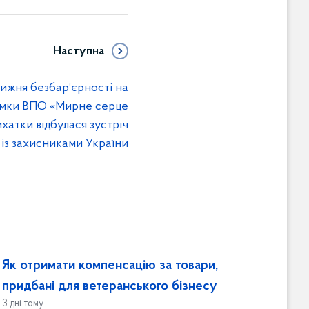
Наступна
ижня безбар’єрності на
имки ВПО «Мирне серце
хатки відбулася зустріч
із захисниками України
Як отримати компенсацію за товари,
придбані для ветеранського бізнесу
3 дні тому