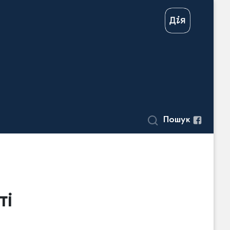
Пошук
ті