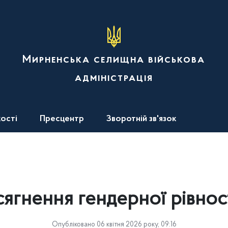
Мирненська селищна військова
адміністрація
ості
Пресцентр
Зворотній зв'язок
ягнення гендерної рівнос
Опубліковано 06 квітня 2026 року, 09:16