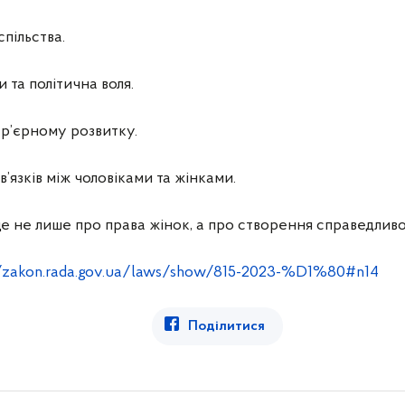
спільства.
та політична воля.
р’єрному розвитку.
’язків між чоловіками та жінками.
е не лише про права жінок, а про створення справедливог
//zakon.rada.gov.ua/laws/show/815-2023-%D1%80#n14
Поділитися