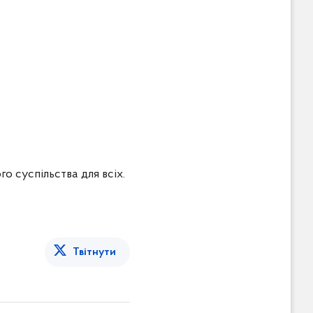
о суспільства для всіх.
Твітнути