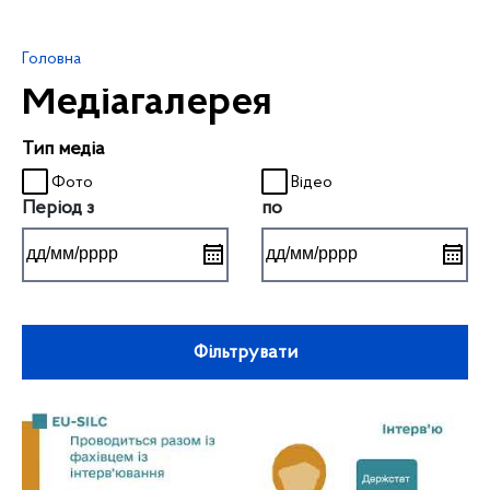
Головна
Медіагалерея
Тип медіа
Фото
Відео
Період з
по
Фільтрувати