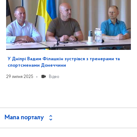
У Дніпрі Вадим Філашкін зустрівся з тренерами та
спортсменами Донеччини
29 липня 2025
Відео
Мапа порталу
Пошук серед документів